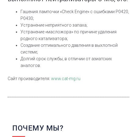
Гашения лампочки «Check Engine» с ошибками Р0420,
Р0430;
Устранение неприятного запаха;
Устранение «масложора» по причине удаления
родного катализатора;
Создание оптимального давления в выхлопной
системе;
Долгий срок службы, в отличии от азиатских
аналогов.
Сайт производителя:
www.cat-mg.ru
ПОЧЕМУ МЫ?