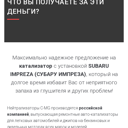
ЧТО ВЫ ПОЛУЧАЕТЕ ЗА ЭТИ
ДЕНЬГИ?
Максимально надежное предложение на
катализатор
с установкой
SUBARU
IMPREZA (СУБАРУ ИМПРЕЗА)
, который на
долгое время избавит Вас от неприятного
запаха из глушителя и других проблем!
Нейтрализаторы C-MG производятся
российской
компанией
, выпускающая ремонтные авто-катализаторы
для легковых автомобилей и джипов на бензиновых и
дизельных моторах всех марок и моделей,