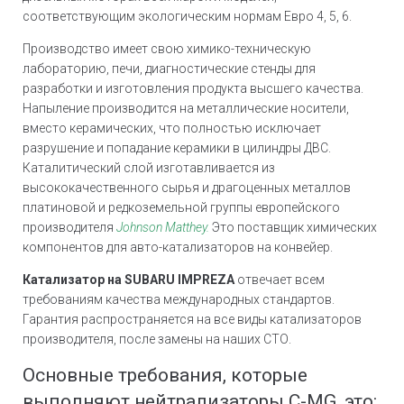
соответствующим экологическим нормам Евро 4, 5, 6.
Производство имеет свою химико-техническую
лабораторию, печи, диагностические стенды для
разработки и изготовления продукта высшего качества.
Напыление производится на металлические носители,
вместо керамических, что полностью исключает
разрушение и попадание керамики в цилиндры ДВС.
Каталитический слой изготавливается из
высококачественного сырья и драгоценных металлов
платиновой и редкоземельной группы европейского
производителя
Johnson Matthey.
Это поставщик химических
компонентов для авто-катализаторов на конвейер.
Катализатор на SUBARU IMPREZA
отвечает всем
требованиям качества международных стандартов.
Гарантия распространяется на все виды катализаторов
производителя, после замены на наших СТО.
Основные требования, которые
выполняют нейтрализаторы C-MG, это: