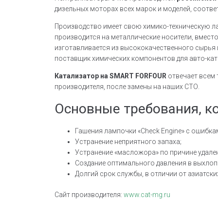
дизельных моторах всех марок и моделей, соотве
Производство имеет свою химико-техническую ла
производится на металлические носители, вмест
изготавливается из высококачественного сырья 
поставщик химических компонентов для авто-кат
Катализатор на SMART FORFOUR
отвечает всем
производителя, после замены на наших СТО.
Основные требования, к
Гашения лампочки «Check Engine» с ошибка
Устранение неприятного запаха;
Устранение «масложора» по причине удале
Создание оптимального давления в выхлоп
Долгий срок службы, в отличии от азиатски
Сайт производителя:
www.cat-mg.ru