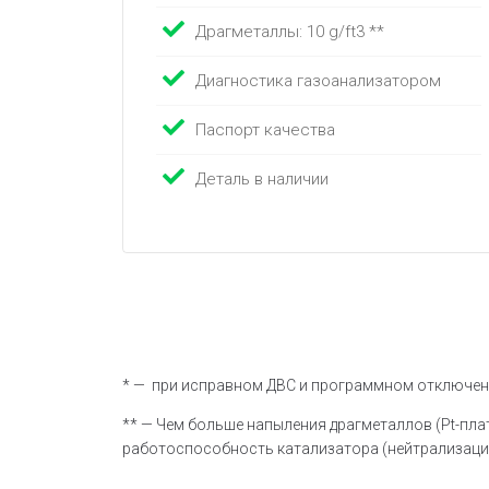
Драгметаллы: 10 g/ft3 **
Диагностика газоанализатором
Паспорт качества
Деталь в наличии
* — при исправном ДВС и программном отключени
** — Чем больше напыления драгметаллов (Pt-плати
работоспособность катализатора (нейтрализация