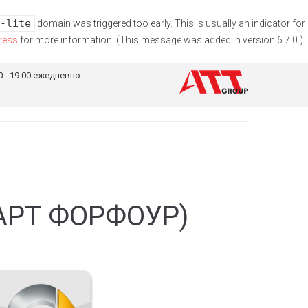
-lite
domain was triggered too early. This is usually an indicator for
ress
for more information. (This message was added in version 6.7.0.)
0 - 19:00 ежедневно
МАРТ ФОРФОУР)