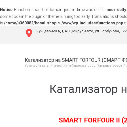
Notice
: Function _load_textdomain_just_in_time was called
incorrectly
some code in the plugin or theme running too early. Translations should
in
/home/u360082/bosal-shop.ru/www/wp-includes/functions.php
on
Кунцево-МКАД, АТЦ Мирус Авто, ул. Горбунова, 12
Катализатор на SMART FORFOUR (СМАРТ 
Установка каталитических нейтрализаторов (катализаторов)
/
Катализатор 
SMART FORFOUR II (