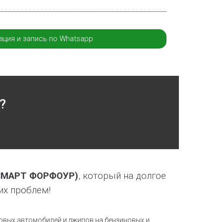
ация и запись по Whatsapp
?
СМАРТ ФОРФОУР)
, который на долгое
их проблем!
овых автомобилей и джипов на бензиновых и