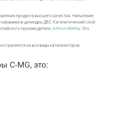
овления продукта высшего качества. Напыление
 керамики в цилиндры ДВС. Каталитический слой
ропейского производителя
Johnson Matthey.
Это
ространяется на все виды катализаторов
ы C-MG, это: