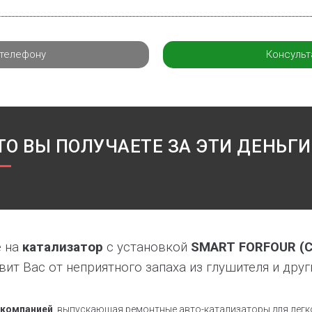
 телефону
Консульт
ТО ВЫ ПОЛУЧАЕТЕ ЗА ЭТИ ДЕНЬГИ
е на
катализатор
с установкой
SMART FORFOUR (
вит Вас от неприятного запаха из глушителя и друг
 компанией
, выпускающая ремонтные авто-катализаторы для легк