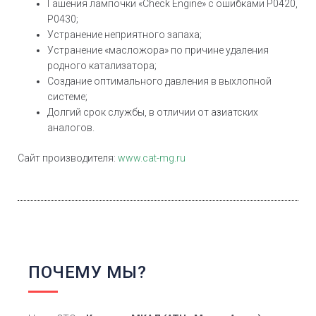
Гашения лампочки «Check Engine» с ошибками Р0420,
Р0430;
Устранение неприятного запаха;
Устранение «масложора» по причине удаления
родного катализатора;
Создание оптимального давления в выхлопной
системе;
Долгий срок службы, в отличии от азиатских
аналогов.
Сайт производителя:
www.cat-mg.ru
ПОЧЕМУ МЫ?