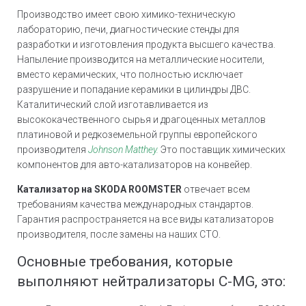
Производство имеет свою химико-техническую
лабораторию, печи, диагностические стенды для
разработки и изготовления продукта высшего качества.
Напыление производится на металлические носители,
вместо керамических, что полностью исключает
разрушение и попадание керамики в цилиндры ДВС.
Каталитический слой изготавливается из
высококачественного сырья и драгоценных металлов
платиновой и редкоземельной группы европейского
производителя
Johnson Matthey.
Это поставщик химических
компонентов для авто-катализаторов на конвейер.
Катализатор на SKODA ROOMSTER
отвечает всем
требованиям качества международных стандартов.
Гарантия распространяется на все виды катализаторов
производителя, после замены на наших СТО.
Основные требования, которые
выполняют нейтрализаторы C-MG, это: