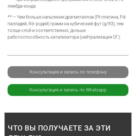
лямбда-зонда.
** — Чем больше напыления драгметаллов (Pt-платина, Pd-
палладий, Rd- родий) грамм на кубический фут (g/ft3), тем
толще слой и соответственно, дольше
работоспособность катализатора (нейтрализация ОГ).
Консультация и запись по телефону
Консультация и запись по Whatsapp
ЧТО ВЫ ПОЛУЧАЕТЕ ЗА ЭТИ