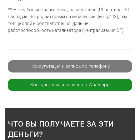
** — Чем больше напыления драгметаллов (Pt-платина, Pd-
палладий, Rd- родий) грамм на кубический фут (g/ft3), тем
толще слой и соответственно, дольше
работоспособность катализатора (нейтрализация ОГ).
Консультация и запись по телефону
Консультация и запись по Whatsapp
ЧТО ВЫ ПОЛУЧАЕТЕ ЗА ЭТИ
ДЕНЬГИ?