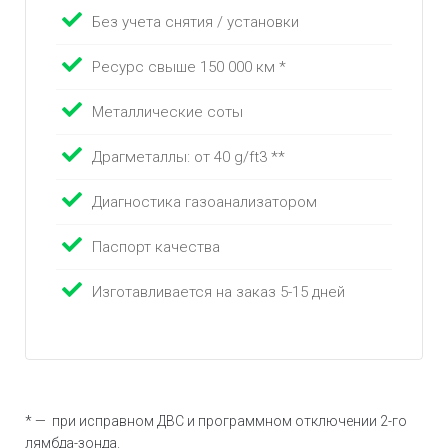
Без учета снятия / установки
Ресурс свыше 150 000 км *
Металлические соты
Драгметаллы: от 40 g/ft3 **
Диагностика газоанализатором
Паспорт качества
Изготавливается на заказ 5-15 дней
* — при исправном ДВС и программном отключении 2-го
лямбда-зонда.