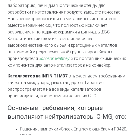
лабораторию, печи, диагностические стенды для
разработки и изготовления продукта высшего качества.
Напыление производится на металлические носители,
вместо керамических, что полностью исключает
разрушение и попадание керамики в цилиндры ДВС.
Каталитический слой изготавливается из
высококачественного сырья и драгоценных металлов
платиновой и редкоземельной группы европейского
производителя
Johnson Matthey
.
Это поставщик химических
компонентов для авто-катализаторов на конвейер.
Катализатор на INFINITI M37
отвечает всем требованиям
качества международных стандартов. Гарантия
распространяется на все виды катализаторов
производителя, после замены на наших СТО.
Основные требования, которые
выполняют нейтрализаторы C-MG, это:
Гашения лампочки «Check Engine» с ошибками Р0420,