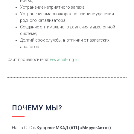
Р0430;
Устранение неприятного запаха;
Устранение «масложора» по причине удаления
родного катализатора;
Создание оптимального давления в выхлопной
системе;
Долгий срок службы, в отличии от азиатских
аналогов.
Сайт производителя:
www.cat-mg.ru
ПОЧЕМУ МЫ?
Наша СТО
в Кунцево-МКАД
(АТЦ «Мирус-Авто»)