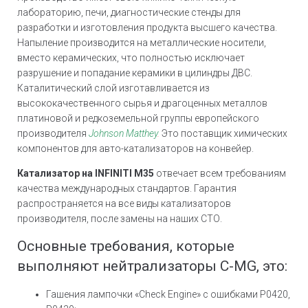
лабораторию, печи, диагностические стенды для
разработки и изготовления продукта высшего качества.
Напыление производится на металлические носители,
вместо керамических, что полностью исключает
разрушение и попадание керамики в цилиндры ДВС.
Каталитический слой изготавливается из
высококачественного сырья и драгоценных металлов
платиновой и редкоземельной группы европейского
производителя
Johnson Matthey
.
Это поставщик химических
компонентов для авто-катализаторов на конвейер.
Катализатор на INFINITI M35
отвечает всем требованиям
качества международных стандартов. Гарантия
распространяется на все виды катализаторов
производителя, после замены на наших СТО.
Основные требования, которые
выполняют нейтрализаторы C-MG, это:
Гашения лампочки «Check Engine» с ошибками Р0420,