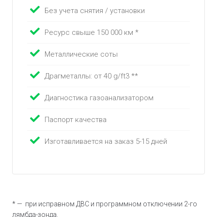
Без учета снятия / установки
Ресурс свыше 150 000 км *
Металлические соты
Драгметаллы: от 40 g/ft3 **
Диагностика газоанализатором
Паспорт качества
Изготавливается на заказ 5-15 дней
* — при исправном ДВС и программном отключении 2-го
лямбда-зонда.