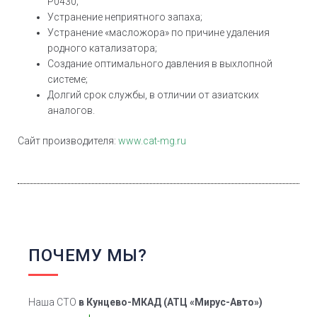
Р0430;
Устранение неприятного запаха;
Устранение «масложора» по причине удаления
родного катализатора;
Создание оптимального давления в выхлопной
системе;
Долгий срок службы, в отличии от азиатских
аналогов.
Сайт производителя:
www.cat-mg.ru
ПОЧЕМУ МЫ?
Наша СТО
в Кунцево-МКАД
(АТЦ «Мирус-Авто»)