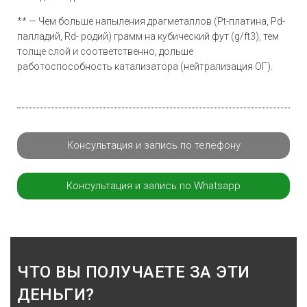
** — Чем больше напыления драгметаллов (Pt-платина, Pd-
палладий, Rd- родий) грамм на кубический фут (g/ft3), тем
толще слой и соответственно, дольше
работоспособность катализатора (нейтрализация ОГ).
Консультация и запись по телефону
Консультация и запись по Whatsapp
ЧТО ВЫ ПОЛУЧАЕТЕ ЗА ЭТИ
ДЕНЬГИ?