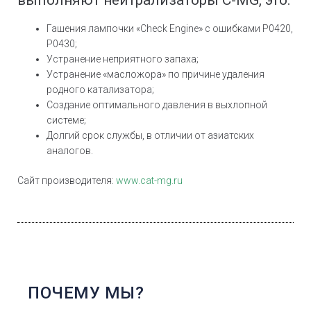
Гашения лампочки «Check Engine» с ошибками Р0420,
Р0430;
Устранение неприятного запаха;
Устранение «масложора» по причине удаления
родного катализатора;
Создание оптимального давления в выхлопной
системе;
Долгий срок службы, в отличии от азиатских
аналогов.
Сайт производителя:
www.cat-mg.ru
ПОЧЕМУ МЫ?