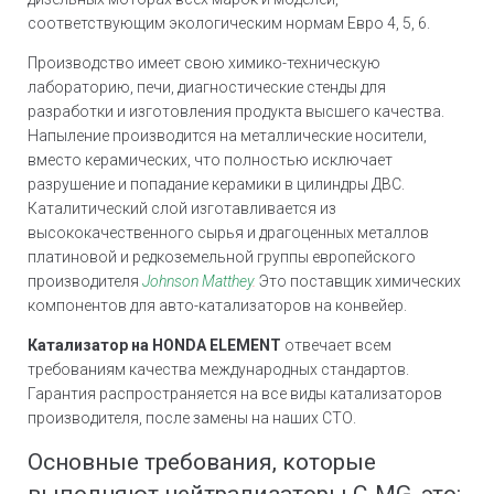
соответствующим экологическим нормам Евро 4, 5, 6.
Производство имеет свою химико-техническую
лабораторию, печи, диагностические стенды для
разработки и изготовления продукта высшего качества.
Напыление производится на металлические носители,
вместо керамических, что полностью исключает
разрушение и попадание керамики в цилиндры ДВС.
Каталитический слой изготавливается из
высококачественного сырья и драгоценных металлов
платиновой и редкоземельной группы европейского
производителя
Johnson Matthey
.
Это поставщик химических
компонентов для авто-катализаторов на конвейер.
Катализатор на HONDA ELEMENT
отвечает всем
требованиям качества международных стандартов.
Гарантия распространяется на все виды катализаторов
производителя, после замены на наших СТО.
Основные требования, которые
выполняют нейтрализаторы C-MG, это: